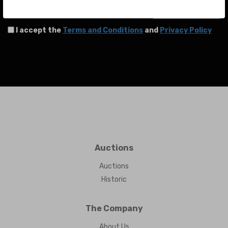
SEND
I accept the
Terms and Conditions
and
Privacy Policy
Auctions
Auctions
Historic
The Company
About Us