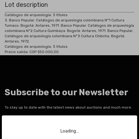
Lot description
Catálogos de arqueología: 3 títulos
3.
Banco Popular. Catálogos de arqueología colombiana N°1 Cultura
Tumaco. Bogotá: Antares, 1971. Banco Popular. Catálogos de arqueología
colombiana N°2 Cultura Quimbaya. Bogotá: Antares, 1971. Banco Popular.
Catálogos de arqueología colombiana N°3 Cultura Chibcha. Bogotá:
Antares, 1972.
Catálogos de arqueología: 3 títulos
Precio salida: COP $50.000,00
Subscribe to our Newsletter
To stay up to date with the latest news about auctions and much more.
Your email
Loading…