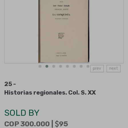
prev
next
25 -
Historias regionales. Col. S. XX
SOLD BY
COP 300.000 |
95