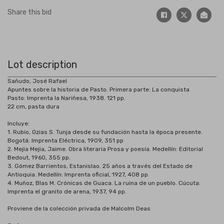
Share this bid
Lot description
Sañudo, José Rafael
Apuntes sobre la historia de Pasto. Primera parte: La conquista
Pasto: Imprenta la Nariñesa, 1938. 121 pp.
22 cm, pasta dura
Incluye:
1. Rubio, Ozias S. Tunja desde su fundación hasta la época presente.
Bogotá: Imprenta Eléctrica, 1909, 351 pp
2. Mejia Mejia, Jaime. Obra literaria Prosa y poesía. Medellín: Editorial
Bedout, 1960, 355 pp.
3. Gómez Barrientos, Estanislao. 25 años a través del Estado de
Antioquia. Medellín: Imprenta oficial, 1927, 408 pp.
4. Muñoz, Blas M. Crónicas de Guaca. La ruina de un pueblo. Cúcuta:
Imprenta el granito de arena, 1937, 94 pp.
Proviene de la colección privada de Malcolm Deas