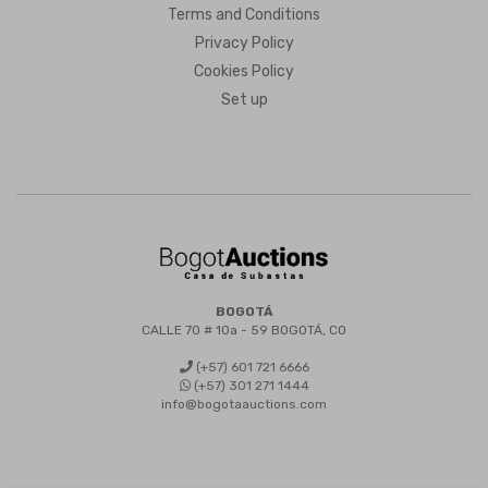
Terms and Conditions
Privacy Policy
Cookies Policy
Set up
BOGOTÁ
CALLE 70 # 10a - 59 BOGOTÁ, CO
(+57) 601 721 6666
(+57) 301 271 1444
info@bogotaauctions.com