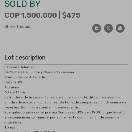
SOLD BY
COP 1.500.000 |
475
Share this bid
Lot description
Lámpara Tolomeo
De Michele De Lucchi y Giancarlo Fassino
Producida por Artemide
Italia, 2000
Aluminio
68 x Ø 17 cm
Estructura de brazos móviles, de aluminio pulido; difusor de aluminio
anodizado mate; articulaciones. Sistema de compensación dinámica de
resortes. Bombillo estándar incandescente.
Fue galardonada con el premio Compasso d'Oro en 1989, lo que le valió
el reconocimiento mundial por su perfecta combinación de diseño e
ingeniería.
1 pieza