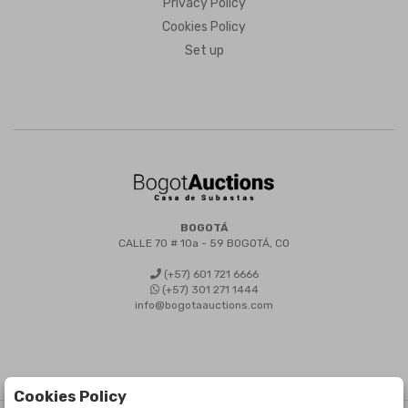
Privacy Policy
Cookies Policy
Set up
BOGOTÁ
CALLE 70 # 10a - 59 BOGOTÁ, CO
(+57) 601 721 6666
(+57) 301 271 1444
info@bogotaauctions.com
Cookies Policy