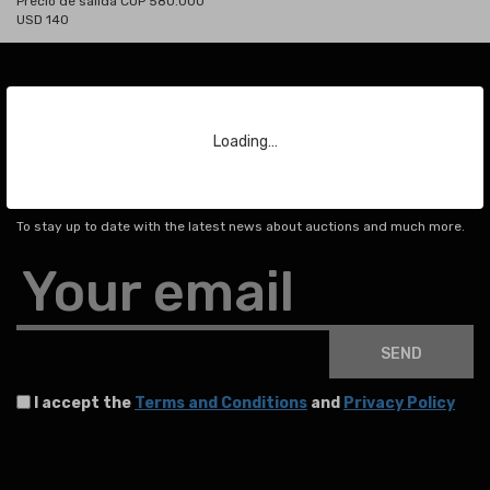
Precio de salida COP 580.000
USD 140
Loading…
Subscribe to our Newsletter
To stay up to date with the latest news about auctions and much more.
Your email
SEND
I accept the
Terms and Conditions
and
Privacy Policy