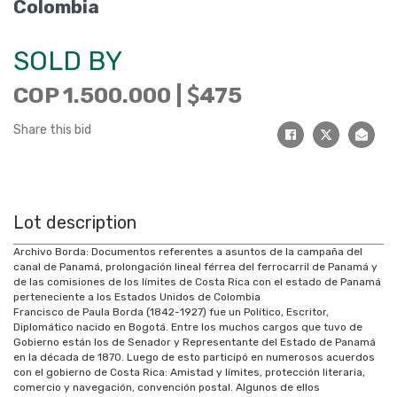
Colombia
SOLD BY
COP 1.500.000 |
475
Share this bid
Lot description
Archivo Borda: Documentos referentes a asuntos de la campaña del
canal de Panamá, prolongación lineal férrea del ferrocarril de Panamá y
de las comisiones de los límites de Costa Rica con el estado de Panamá
perteneciente a los Estados Unidos de Colombia
Francisco de Paula Borda (1842-1927) fue un Político, Escritor,
Diplomático nacido en Bogotá. Entre los muchos cargos que tuvo de
Gobierno están los de Senador y Representante del Estado de Panamá
en la década de 1870. Luego de esto participó en numerosos acuerdos
con el gobierno de Costa Rica: Amistad y límites, protección literaria,
comercio y navegación, convención postal. Algunos de ellos