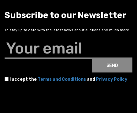
Subscribe to our Newsletter
To stay up to date with the latest news about auctions and much more.
Your email
SEND
I accept the
Terms and Conditions
and
Privacy Policy