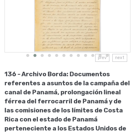
prev
next
136 -
Archivo Borda: Documentos
referentes a asuntos de la campaña del
canal de Panamá, prolongación lineal
férrea del ferrocarril de Panamá y de
las comisiones de los límites de Costa
Rica con el estado de Panamá
perteneciente a los Estados Unidos de