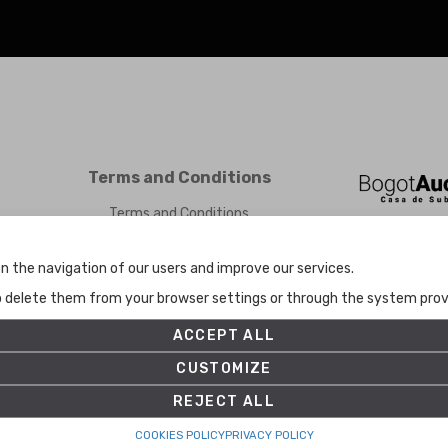
Terms and Conditions
Terms and Conditions
Privacy Policy
Cookies Policy
n the navigation of our users and improve our services.
Set up
to delete them from your browser settings or through the system provid
ACCEPT ALL
CUSTOMIZE
REJECT ALL
COOKIES POLICY
PRIVACY POLICY