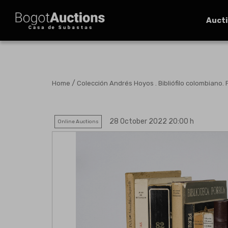
Auct
/
Home
Colección Andrés Hoyos . Bibliófilo colombiano. 
28 October 2022 20:00 h
Online Auctions