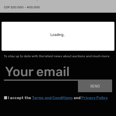
COP 200.000 - 400.000
Loading…
Subscribe to our Newsletter
To stay up to date with the latest news about auctions and much more.
Your email
SEND
I accept the
Terms and Conditions
and
Privacy Policy