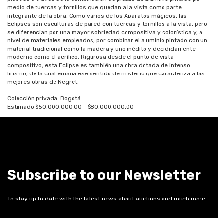
medio de tuercas y tornillos que quedan a la vista como parte
integrante de la obra. Como varios de los Aparatos mágicos, las
Eclipses son esculturas de pared con tuercas y tornillos a la vista, pero
se diferencian por una mayor sobriedad compositiva y colorística y, a
nivel de materiales empleados, por combinar el aluminio pintado con un
material tradicional como la madera y uno inédito y decididamente
moderno como el acrílico. Rigurosa desde el punto de vista
compositivo, esta Eclipse es también una obra dotada de intenso
lirismo, de la cual emana ese sentido de misterio que caracteriza a las
mejores obras de Negret.
Colección privada. Bogotá.
Estimado $50.000.000,00 - $80.000.000,00
Subscribe to our Newsletter
To stay up to date with the latest news about auctions and much more.