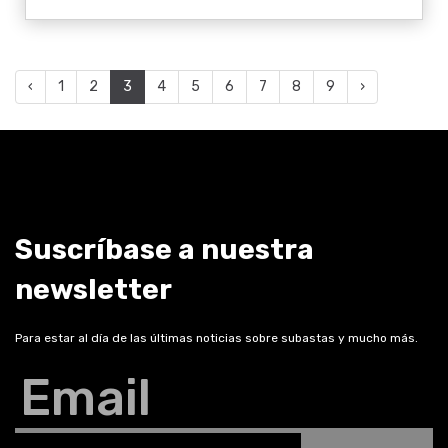
‹
1
2
3
4
5
6
7
8
9
›
Suscríbase a nuestra
newsletter
Para estar al día de las últimas noticias sobre subastas y mucho más.
Email