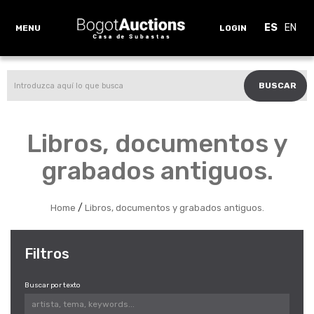
ES
EN
MENU
LOGIN
BUSCAR
Libros, documentos y
grabados antiguos.
/
Home
Libros, documentos y grabados antiguos.
Filtros
Buscar por texto