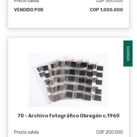
Precio salida
COP 300.000
VENDIDO POR
COP 1.000.000
VENDIDO
70 -
Archivo fotográfico Obregón c.1960
Precio salida
COP 200.000