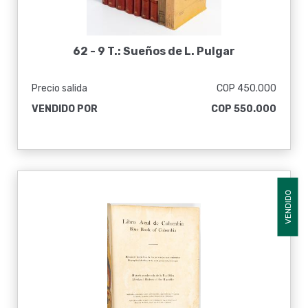
62 -
9 T.: Sueños de L. Pulgar
Precio salida
COP 450.000
VENDIDO POR
COP 550.000
VENDIDO