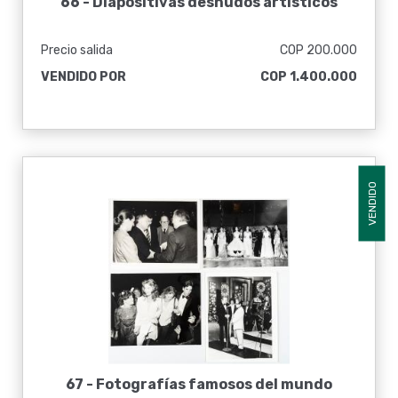
66 -
Diapositivas desnudos artísticos
Precio salida
COP 200.000
VENDIDO POR
COP 1.400.000
VENDIDO
67 -
Fotografías famosos del mundo