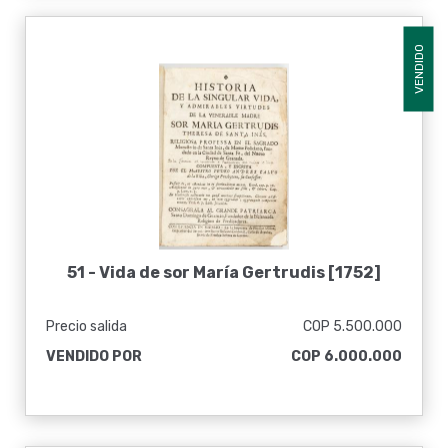
VENDIDO
51 -
Vida de sor María Gertrudis [1752]
Precio salida
COP 5.500.000
VENDIDO POR
COP 6.000.000