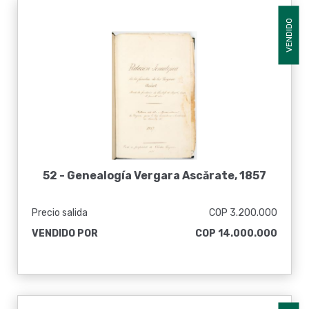
VENDIDO
52 -
Genealogía Vergara Ascărate, 1857
Precio salida
COP 3.200.000
VENDIDO POR
COP 14.000.000