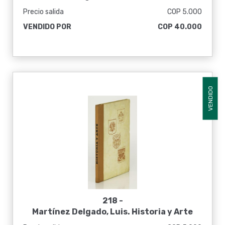
Año del Sesquicentenario de la
Precio salida
COP 5.000
Independencia
VENDIDO POR
COP 40.000
VENDIDO
218 -
Martínez Delgado, Luis. Historia y Arte