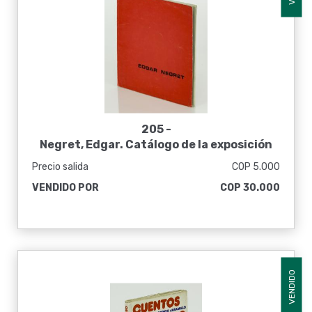
205 -
Negret, Edgar. Catálogo de la exposición
"Esculturas de Edgar Negret" en el Museo
Precio salida
COP 5.000
de Arte Moderno de Bogotá. Mayo-Junio
VENDIDO POR
COP 30.000
1971
VENDIDO