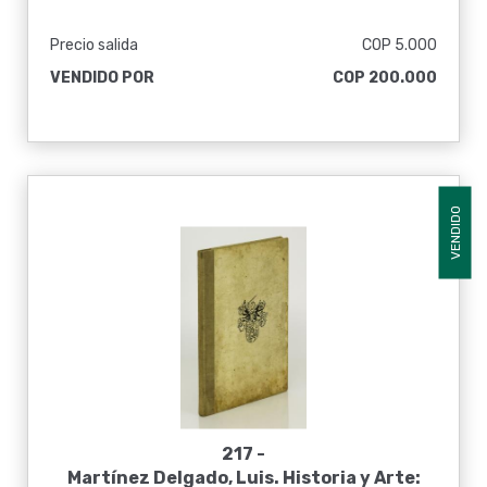
Precio salida
COP 5.000
VENDIDO POR
COP 200.000
VENDIDO
217 -
Martínez Delgado, Luis. Historia y Arte: