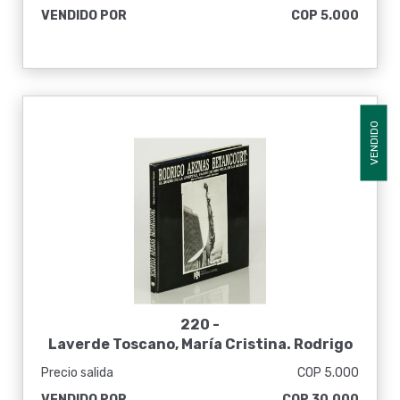
VENDIDO POR
COP 5.000
VENDIDO
220 -
Laverde Toscano, María Cristina. Rodrigo
Arenas Betancourt: El sueño de la libertad,
Precio salida
COP 5.000
pasos de una vida en la muerte
VENDIDO POR
COP 30.000