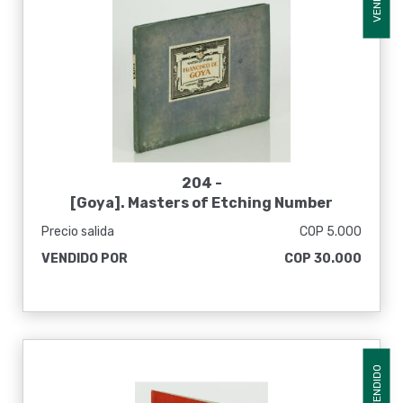
VENDIDO
204 -
[Goya]. Masters of Etching Number
fifteen: Francisco de Goya introduction by
Precio salida
COP 5.000
Malcolm C, Salaman
VENDIDO POR
COP 30.000
VENDIDO