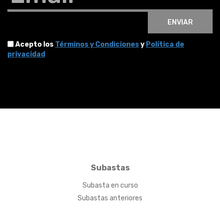
ENVIAR
Acepto los
Términos y Condiciones
y
Política de
privacidad
Subastas
Subasta en curso
Subastas anteriores