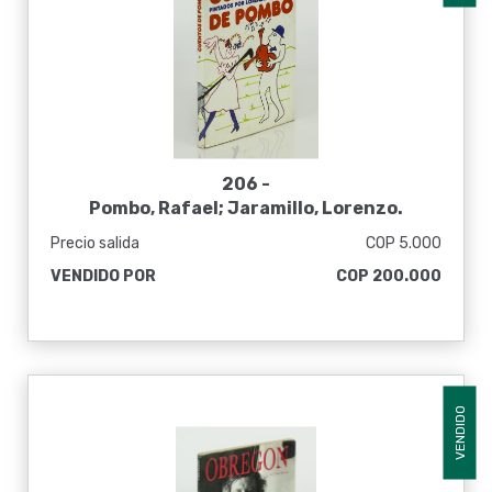
206 -
Pombo, Rafael; Jaramillo, Lorenzo.
Cuentos de Pombo: pintados por Lorenzo
Precio salida
COP 5.000
Jaramillo
VENDIDO POR
COP 200.000
VENDIDO