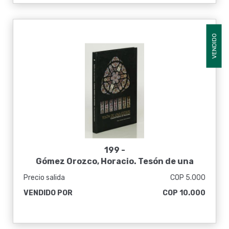
VENDIDO
199 -
Gómez Orozco, Horacio. Tesón de una
estirpe: Catedral Basílica de Manizales
Precio salida
COP 5.000
VENDIDO POR
COP 10.000