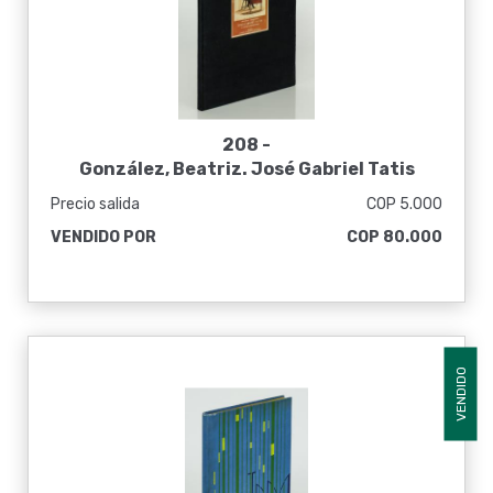
208 -
González, Beatriz. José Gabriel Tatis
Ahumada 1813-1884. Un pintor
Precio salida
COP 5.000
comprometido
VENDIDO POR
COP 80.000
VENDIDO