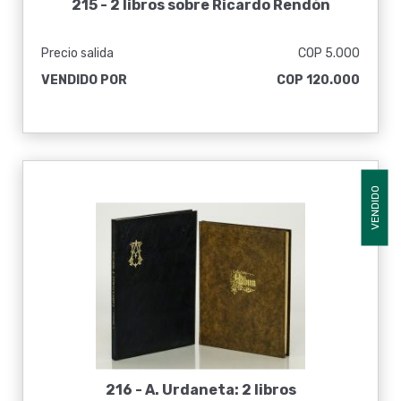
215 -
2 libros sobre Ricardo Rendón
Precio salida
COP 5.000
VENDIDO POR
COP 120.000
VENDIDO
216 -
A. Urdaneta: 2 libros