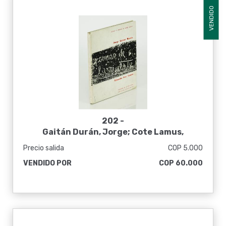
VENDIDO
202 -
Gaitán Durán, Jorge; Cote Lamus,
Eduardo. Poemas de la muerte [Primera
Precio salida
COP 5.000
edición]
VENDIDO POR
COP 60.000