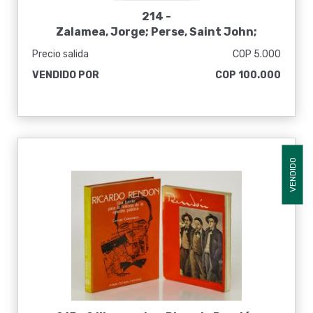
214 -
Zalamea, Jorge; Perse, Saint John;
Martínez Sanabria, Fernando. Vientos
Precio salida
COP 5.000
VENDIDO POR
COP 100.000
VENDIDO