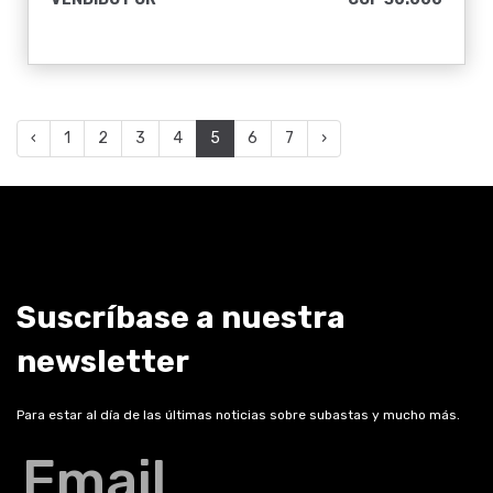
‹
1
2
3
4
5
6
7
›
Suscríbase a nuestra
newsletter
Para estar al día de las últimas noticias sobre subastas y mucho más.
Email