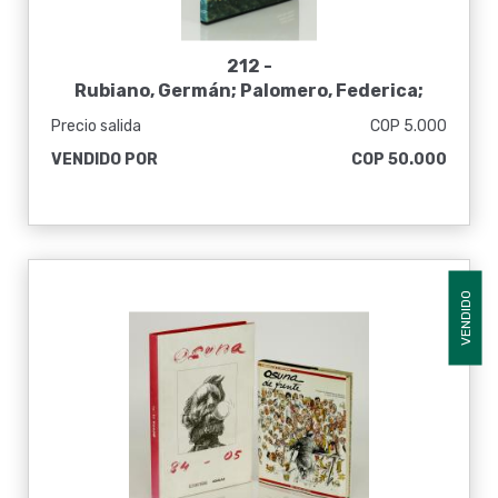
212 -
Rubiano, Germán; Palomero, Federica;
Martínez, Maria Clara. Antonio Barrera
Precio salida
COP 5.000
Paisajista colombiano
VENDIDO POR
COP 50.000
VENDIDO