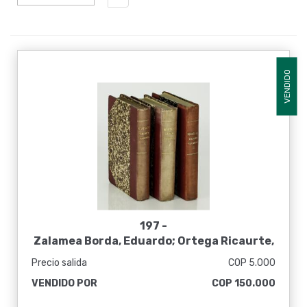
VENDIDO
197 -
Zalamea Borda, Eduardo; Ortega Ricaurte,
Enrique. Revista del Archivo Nacional
Precio salida
COP 5.000
VENDIDO POR
COP 150.000