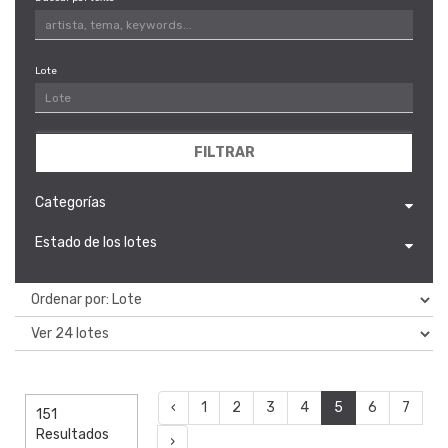
Lote
FILTRAR
Categorías
Estado de los lotes
‹
1
2
3
4
5
6
7
151
Resultados
›