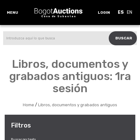
ES
EN
MENU
LOGIN
BUSCAR
Libros, documentos y
grabados antiguos: 1ra
sesión
/
Home
Libros, documentos y grabados antiguos
Filtros
Buscar por texto