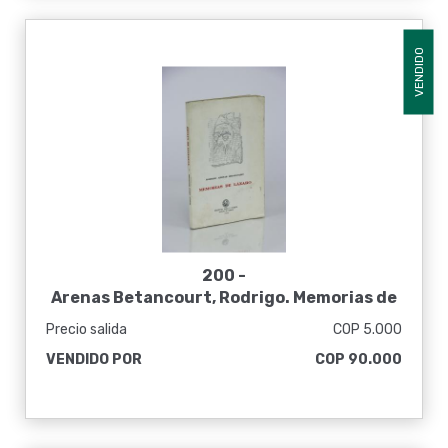
VENDIDO
200 -
Arenas Betancourt, Rodrigo. Memorias de
Lázaro [Firmado]
Precio salida
COP 5.000
VENDIDO POR
COP 90.000