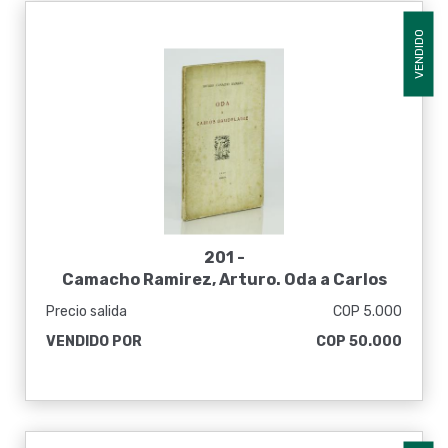
VENDIDO
201 -
Camacho Ramirez, Arturo. Oda a Carlos
Baudelaire [Gómez Jaramillo]
Precio salida
COP 5.000
VENDIDO POR
COP 50.000