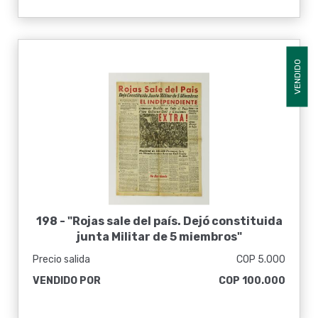
VENDIDO
198 -
"Rojas sale del país. Dejó constituida
junta Militar de 5 miembros"
El Independiente, 10 de mayo del 1957
Precio salida
COP 5.000
VENDIDO POR
COP 100.000