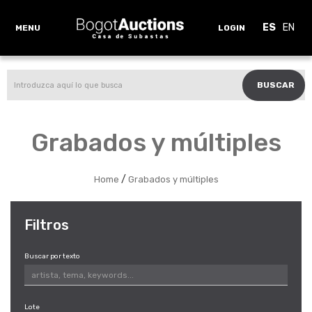
ES
EN
MENU
LOGIN
BUSCAR
Grabados y múltiples
/
Home
Grabados y múltiples
Filtros
Buscar por texto
Lote