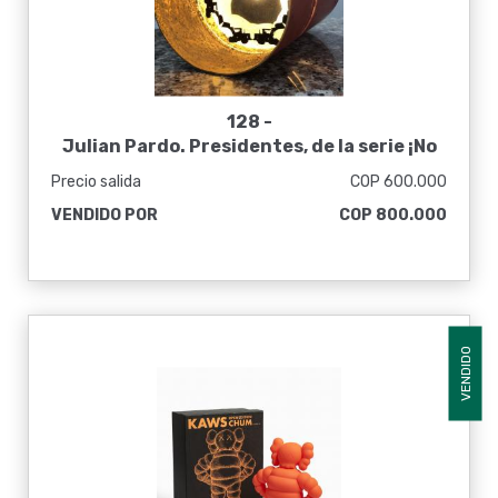
128 -
Julian Pardo. Presidentes, de la serie ¡No
más!, 2016
Precio salida
COP 600.000
VENDIDO POR
COP 800.000
VENDIDO