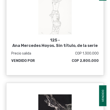
125 -
Ana Mercedes Hoyos. Sin título, de la serie
Vara de premios, de la carpeta Arte y
Precio salida
COP 1.300.000
Diversidad, 2005
VENDIDO POR
COP 2.800.000
VENDIDO