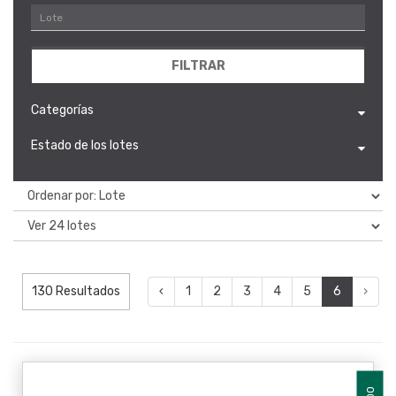
FILTRAR
Categorías
Estado de los lotes
130 Resultados
‹
1
2
3
4
5
6
›