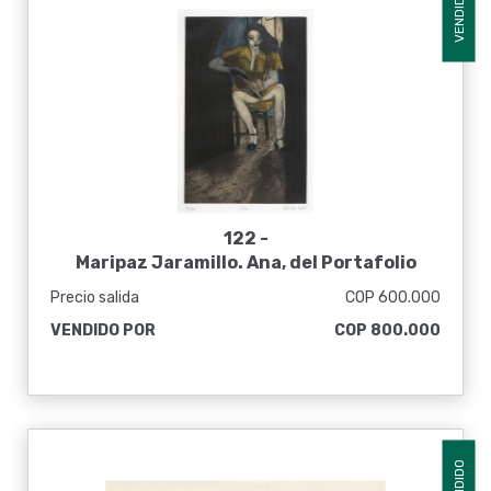
VENDIDO
122 -
Maripaz Jaramillo. Ana, del Portafolio
Graficario de la Lucha Popular en
Precio salida
COP 600.000
Colombia, 1977
VENDIDO POR
COP 800.000
VENDIDO