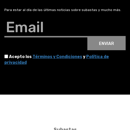
Para estar al día de las últimas noticias sobre subastas y mucho más.
Email
ENVIAR
Acepto los
Términos y Condiciones
y
Política de
privacidad
Subastas