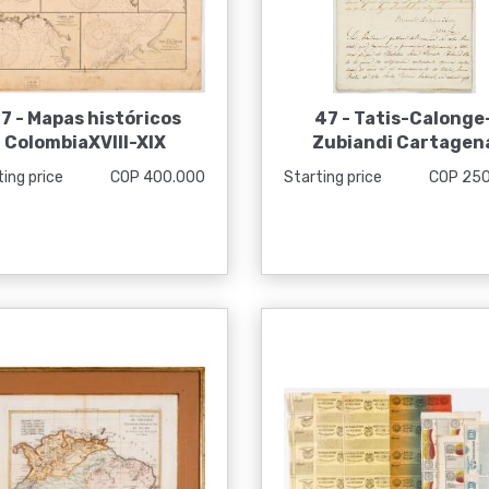
7 -
Mapas históricos
47 -
Tatis-Calonge
ColombiaXVIII-XIX
Zubiandi Cartagen
ing price
COP 400.000
Starting price
COP 25