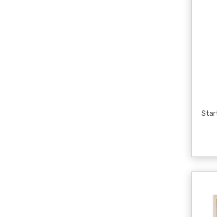
Start