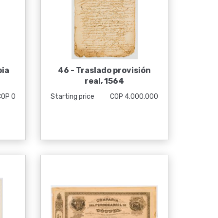
bia
46 -
Traslado provisión
real, 1564
COP 0
Starting price
COP 4.000.000