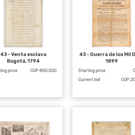
43 -
Venta esclava
43 -
Guerra de los Mil D
Bogotá, 1794
1899
ing price
COP 800.000
Starting price
Current bid
COP 2