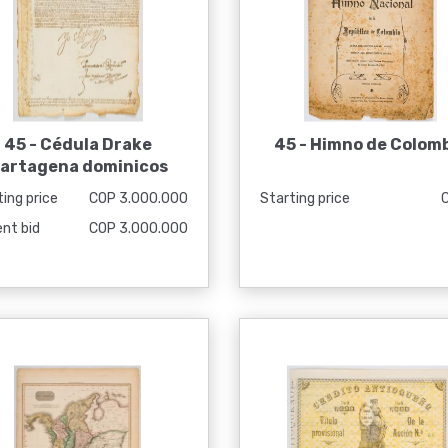
45 -
Cédula Drake
45 -
Himno de Colom
artagena dominicos
ing price
COP 3.000.000
Starting price
ent bid
COP 3.000.000