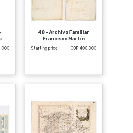
-
48 -
Archivo Familiar
a
Francisco Martín
0.000
Starting price
COP 400.000