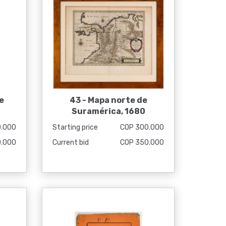
e
43 -
Mapa norte de
Suramérica, 1680
0.000
Starting price
COP 300.000
0.000
Current bid
COP 350.000