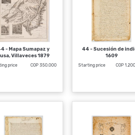
44 -
Mapa Sumapaz y
44 -
Sucesión de indi
usa, Villaveces 1879
1609
ing price
COP 350.000
Starting price
COP 1.20