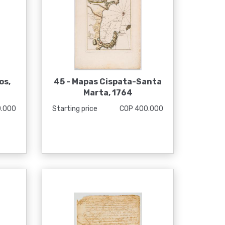
os,
45 -
Mapas Cispata-Santa
Marta, 1764
0.000
Starting price
COP 400.000