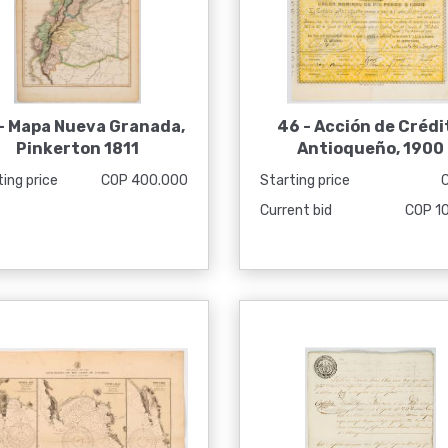
-
Mapa Nueva Granada,
46 -
Acción de Crédi
Pinkerton 1811
Antioqueño, 1900
ing price
COP 400.000
Starting price
Current bid
COP 1