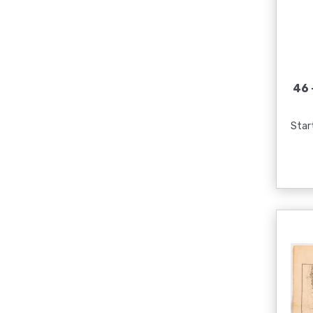
46 
Start