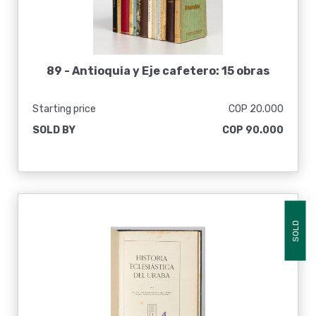
89 -
Antioquia y Eje cafetero: 15 obras
Starting price
COP 20.000
SOLD BY
COP 90.000
SOLD