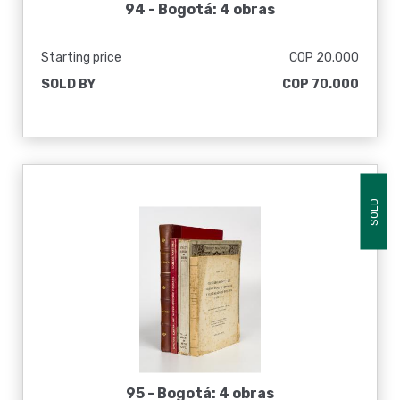
94 -
Bogotá: 4 obras
Starting price
COP 20.000
SOLD BY
COP 70.000
SOLD
95 -
Bogotá: 4 obras