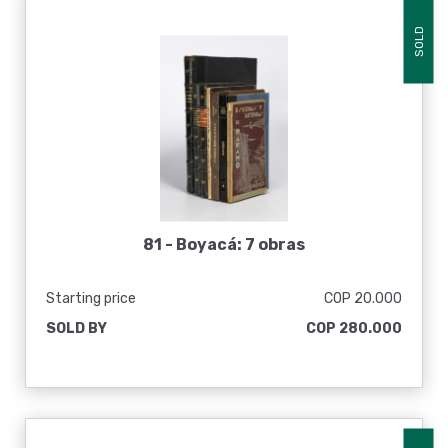
SOLD
81 -
Boyacá: 7 obras
Starting price
COP 20.000
SOLD BY
COP 280.000