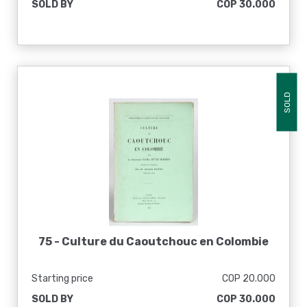
SOLD BY
COP 30.000
familiar a casi todos los hombres del
mundo
SOLD
75 -
Culture du Caoutchouc en Colombie
Starting price
COP 20.000
SOLD BY
COP 30.000