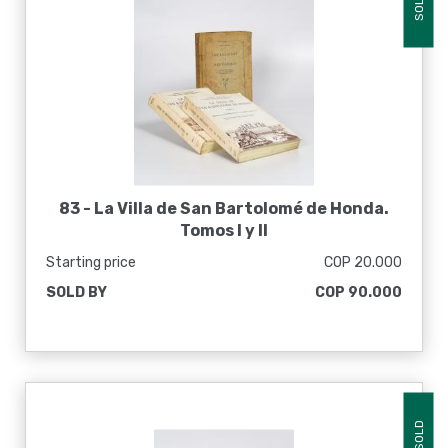
SOLD
83 -
La Villa de San Bartolomé de Honda.
Tomos I y II
Starting price
COP 20.000
SOLD BY
COP 90.000
SOLD