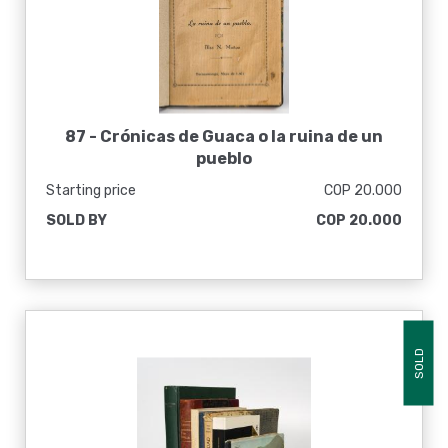
87 -
Crónicas de Guaca o la ruina de un
pueblo
Starting price
COP 20.000
SOLD BY
COP 20.000
SOLD