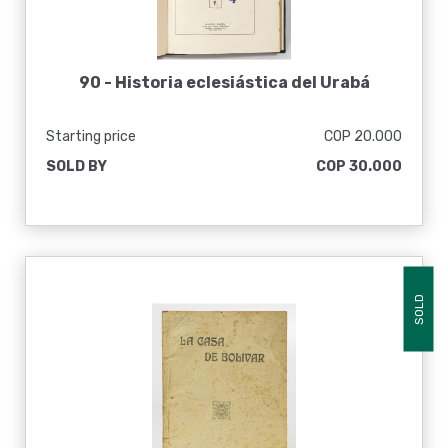
90 -
Historia eclesiástica del Urabá
Starting price
COP 20.000
SOLD BY
COP 30.000
SOLD