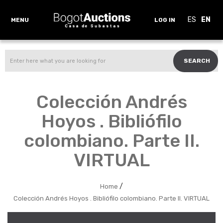
ES
EN
MENU
LOG IN
SEARCH
Colección Andrés
Hoyos . Bibliófilo
colombiano. Parte II.
VIRTUAL
/
Home
Colección Andrés Hoyos . Bibliófilo colombiano. Parte II. VIRTUAL