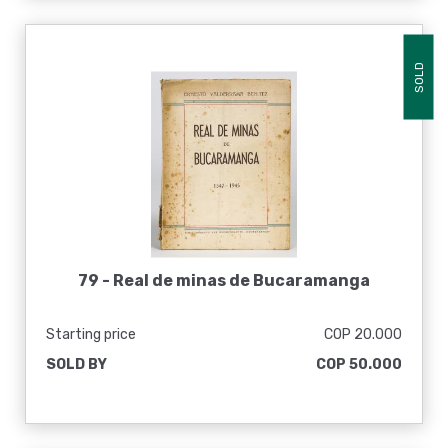
SOLD
79 -
Real de minas de Bucaramanga
Starting price
COP 20.000
SOLD BY
COP 50.000