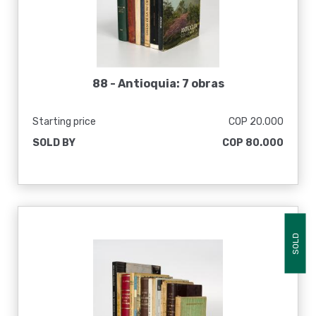
88 -
Antioquia: 7 obras
Starting price
COP 20.000
SOLD BY
COP 80.000
SOLD