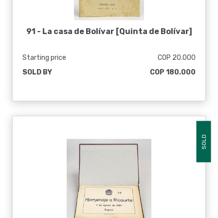
91 -
La casa de Bolívar [Quinta de Bolívar]
Starting price
COP 20.000
SOLD BY
COP 180.000
SOLD