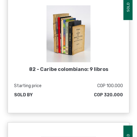
SOLD
82 -
Caribe colombiano: 9 libros
Starting price
COP 100.000
SOLD BY
COP 320.000