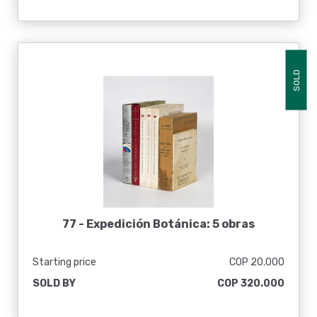
SOLD
77 -
Expedición Botánica: 5 obras
Starting price
COP 20.000
SOLD BY
COP 320.000