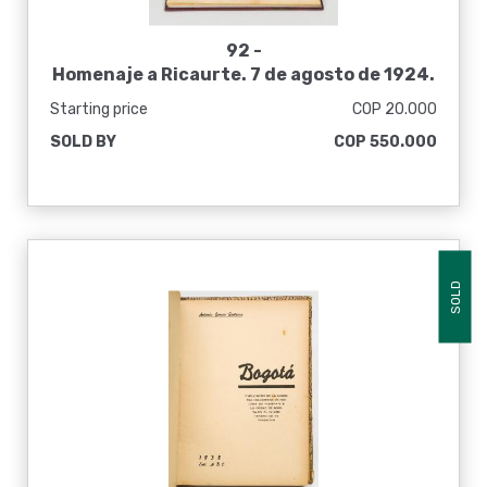
92 -
Homenaje a Ricaurte. 7 de agosto de 1924.
Inauguración del monumento erigido en
Starting price
COP 20.000
Bogotá al héroe de San Mateo: por
SOLD BY
COP 550.000
disposición de la Ley 40 de 1913; escultor
don Antonio Rodríguez del Villar
SOLD