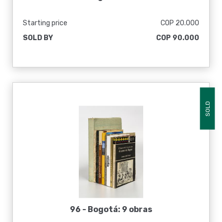
Starting price
COP 20.000
SOLD BY
COP 90.000
SOLD
96 -
Bogotá: 9 obras