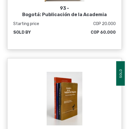
93 -
Bogotá: Publicación de la Academia
colombiana de historia en homenaje a la
Starting price
COP 20.000
ciudad de Bogotá en el IV centenario de su
SOLD BY
COP 60.000
fundación
SOLD